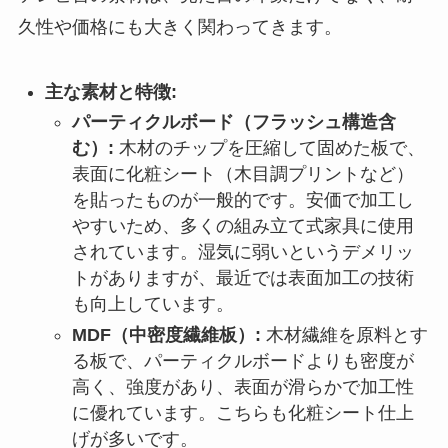
久性や価格にも大きく関わってきます。
主な素材と特徴:
パーティクルボード（フラッシュ構造含
む）:
木材のチップを圧縮して固めた板で、
表面に化粧シート（木目調プリントなど）
を貼ったものが一般的です。安価で加工し
やすいため、多くの組み立て式家具に使用
されています。湿気に弱いというデメリッ
トがありますが、最近では表面加工の技術
も向上しています。
MDF（中密度繊維板）:
木材繊維を原料とす
る板で、パーティクルボードよりも密度が
高く、強度があり、表面が滑らかで加工性
に優れています。こちらも化粧シート仕上
げが多いです。