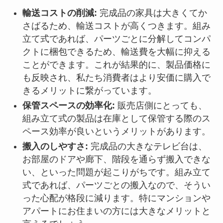
輸送コストの削減:
完成品の家具は大きくてか
さばるため、輸送コストが高くつきます。組み
立て式であれば、パーツごとに分解してコンパ
クトに梱包できるため、輸送費を大幅に抑える
ことができます。これが結果的に、製品価格に
も反映され、私たち消費者はより安価に購入で
きるメリットに繋がっています。
保管スペースの効率化:
販売店側にとっても、
組み立て式の製品は在庫として保管する際のス
ペース効率が良いというメリットがあります。
搬入のしやすさ:
完成品の大きなテレビ台は、
お部屋のドアや廊下、階段を通らず搬入できな
い、といった問題が起こりがちです。組み立て
式であれば、パーツごとの搬入なので、そうい
った心配が格段に減ります。特にマンションや
アパートにお住まいの方には大きなメリットと