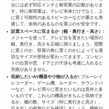
台には必ず対応インチと耐荷重の記載がありま
す。特に耐荷重は、テレビ本体だけでなく、上
に置く可能性のあるスピーカーなどの重さも考
慮して、余裕のあるものを選ぶのが安全です。
設置スペースに収まるか（幅・奥行き・高さ）:
メジャーを使って、テレビ台を置きたい場所の
幅、奥行き、高さを正確に測りましょう。壁際
に置くのか、部屋の角に置くのかによっても適
切なサイズや形状が変わってきます。コンセン
トの位置や窓、ドアとの干渉も考慮に入れると
失敗がありません。
収納したいAV機器や小物が入るか:
ブルーレイ
レコーダー、ゲーム機、ルーター、サウンドバ
ーなど、テレビ周りに置きたいものは意外と多
いものです。これらの機器がきちんと収納でき
るか、棚の数、サイズ（特に奥行きと高さ）、
引き出しの有無などを確認しましょう。棚板が