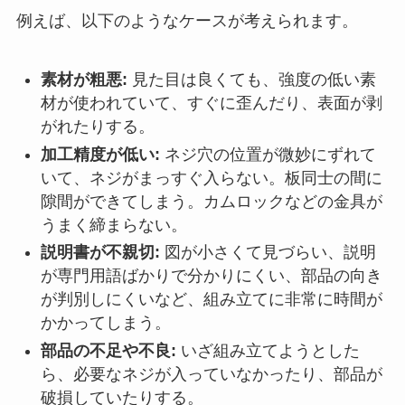
例えば、以下のようなケースが考えられます。
素材が粗悪:
見た目は良くても、強度の低い素
材が使われていて、すぐに歪んだり、表面が剥
がれたりする。
加工精度が低い:
ネジ穴の位置が微妙にずれて
いて、ネジがまっすぐ入らない。板同士の間に
隙間ができてしまう。カムロックなどの金具が
うまく締まらない。
説明書が不親切:
図が小さくて見づらい、説明
が専門用語ばかりで分かりにくい、部品の向き
が判別しにくいなど、組み立てに非常に時間が
かかってしまう。
部品の不足や不良:
いざ組み立てようとした
ら、必要なネジが入っていなかったり、部品が
破損していたりする。