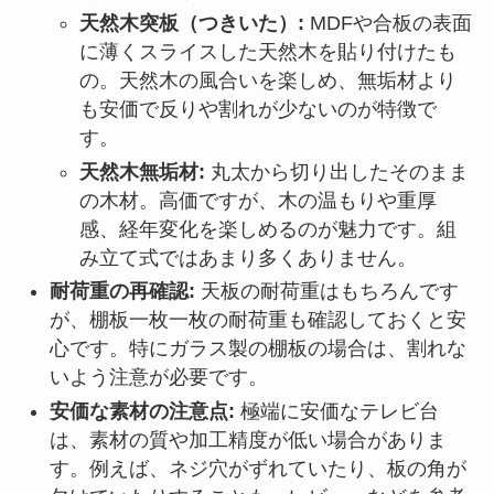
天然木突板（つきいた）:
MDFや合板の表面
に薄くスライスした天然木を貼り付けたも
の。天然木の風合いを楽しめ、無垢材より
も安価で反りや割れが少ないのが特徴で
す。
天然木無垢材:
丸太から切り出したそのまま
の木材。高価ですが、木の温もりや重厚
感、経年変化を楽しめるのが魅力です。組
み立て式ではあまり多くありません。
耐荷重の再確認:
天板の耐荷重はもちろんです
が、棚板一枚一枚の耐荷重も確認しておくと安
心です。特にガラス製の棚板の場合は、割れな
いよう注意が必要です。
安価な素材の注意点:
極端に安価なテレビ台
は、素材の質や加工精度が低い場合がありま
す。例えば、ネジ穴がずれていたり、板の角が