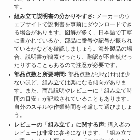
す。
組み立て説明書の分かりやすさ:
メーカーのウ
ェブサイトで説明書を事前にダウンロードでき
る場合があります。図解が多く、日本語で丁寧
に書かれているか、部品に番号や記号が振られ
ているかなどを確認しましょう。海外製品の場
合、説明書が簡素だったり、翻訳が不自然だっ
たりすることもあるので注意が必要です。
部品点数と所要時間:
部品点数が少なければ少
ないほど、組み立ては楽になる傾向がありま
す。また、商品説明やレビューに「組み立て時
間の目安」が記載されていることもあります。
自分のスキルや作業時間を考慮して選びましょ
う。
レビューの「組み立て」に関する声:
購入者の
レビューは非常に参考になります。「組み立て