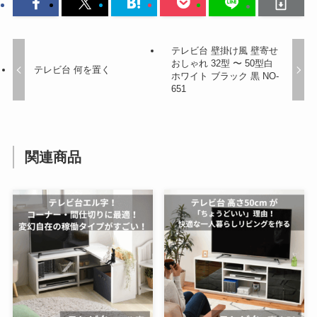
テレビ台 壁掛け風 壁寄せ
おしゃれ 32型 〜 50型白
テレビ台 何を置く
ホワイト ブラック 黒 NO-
651
関連商品