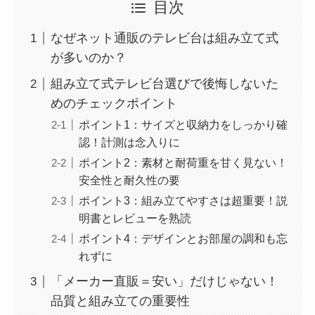
目次
なぜネット通販のテレビ台は組み立て式
が多いのか？
組み立て式テレビ台選びで後悔しないた
めのチェックポイント
ポイント1：サイズと収納力をしっかり確
認！計測は念入りに
ポイント2：素材と耐荷重を甘く見ない！
安全性と耐久性の要
ポイント3：組み立てやすさは超重要！説
明書とレビューを熟読
ポイント4：デザインとお部屋の調和も忘
れずに
「メーカー直販＝安い」だけじゃない！
品質と組み立ての重要性