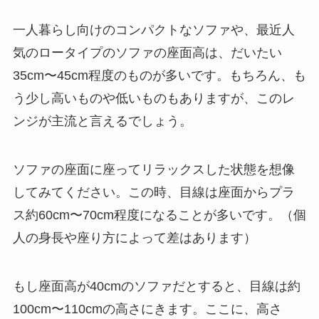
一人暮らし向けのコンパクトなソファや、最近人
気のロータイプのソファの座面高は、だいたい
35cm〜45cm程度のものが多いです。もちろん、も
う少し高いものや低いものもありますが、このレ
ンジが主流と言えるでしょう。
ソファの座面に座ってリラックスした状態を想像
してみてください。この時、目線は座面からプラ
ス約60cm〜70cm程度になることが多いです。（個
人の身長や座り方によって差はあります）
もし座面高が40cmのソファだとすると、目線は約
100cm〜110cmの高さにきます。ここに、高さ