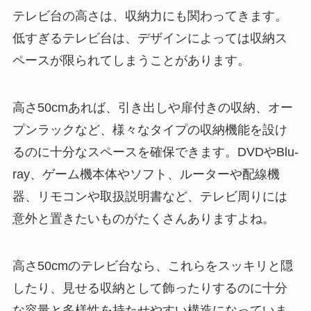
テレビ台の高さは、収納力にも関わってきます。
低すぎるテレビ台は、デザインによっては収納ス
ペースが限られてしまうことがあります。
高さ50cmあれば、引き出しや扉付きの収納、オー
プンラックなど、様々なタイプの収納機能を設け
るのに十分なスペースを確保できます。DVDやBlu-
ray、ゲーム機本体やソフト、ルーターや配線機
器、リモコンや取扱説明書など、テレビ周りには
意外と置きたいものがたくさんありますよね。
高さ50cmのテレビ台なら、これらをスッキリと隠
したり、見せる収納として飾ったりするのに十分
な容量と多様性を持たせやすい構造になっていま