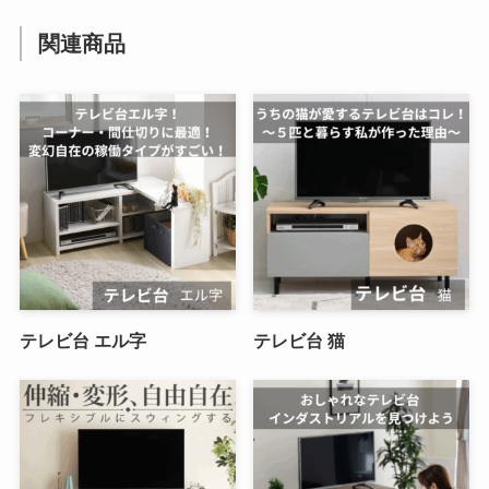
関連商品
テレビ台 エル字
テレビ台 猫