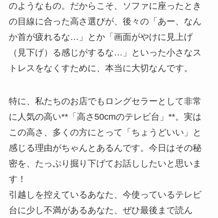
のようなもの。だからこそ、ソファに座ったとき
の目線に合った高さ選びが、後々の「あー、なん
か首が疲れるな…」とか「画面がやけに見上げ
（見下げ）る感じがするな…」といった小さなス
トレスをなくすために、本当に大切なんです。
特に、私たちのお店でもロングセラーとして非常
に人気の高い**「高さ50cmのテレビ台」**。実は
この高さ、多くの方にとって「ちょうどいい」と
感じる理由がちゃんとあるんです。今日はその秘
密を、たっぷり掘り下げてお話ししたいと思いま
す！
引越しを控えているあなた、今使っているテレビ
台に少し不満があるあなた、ぜひ最後まで読ん