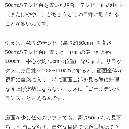
50cmのテレビ台を置いた場合、テレビ画面の中心
（またはやや上）がちょうどこの目線に近くなる
ことが多いんです。
例えば、40型のテレビ（高さ約50cm）を高さ
50cmのテレビ台に置くと、画面の最上部が約
100cm、中心が約75cmの位置になります。リラッ
クスした目線が100〜110cmとすると、画面全体が
視野に自然に入り、特に画面上部を見る際に無理
な見上げ姿勢にならない、まさに「ゴールデンバ
ランス」と言えるんです。
座面が少し低めのソファでも、高さ50cmなら見下
ろしすぎにならず、自然な目線で快適に視聴でき