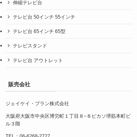
伸縮テレビ台
テレビ台 50インチ 55インチ
テレビ台 65インチ 65型
テレビスタンド
テレビ台 アウトレット
販売会社
ジェイケイ・プラン株式会社
大阪府大阪市中央区博労町１丁目８−８ピカソ堺筋本町ビ
ル３階
TEL：06-6268-2727