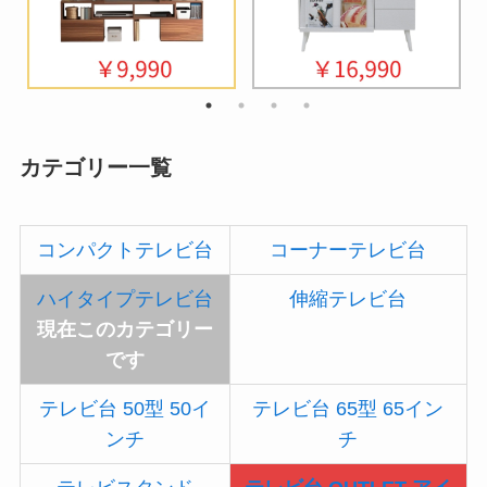
カテゴリー一覧
コンパクトテレビ台
コーナーテレビ台
ハイタイプテレビ台
伸縮テレビ台
現在このカテゴリー
です
テレビ台 50型 50イ
テレビ台 65型 65イン
ンチ
チ