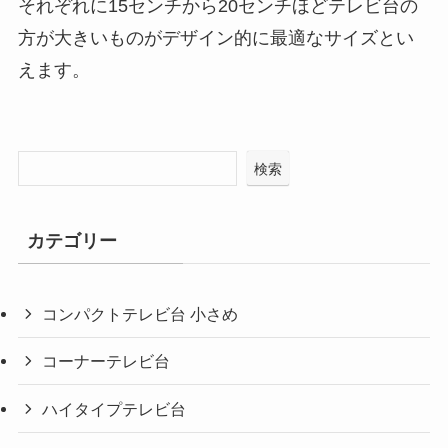
それぞれに15センチから20センチほどテレビ台の
方が大きいものがデザイン的に最適なサイズとい
えます。
検索
カテゴリー
コンパクトテレビ台 小さめ
コーナーテレビ台
ハイタイプテレビ台