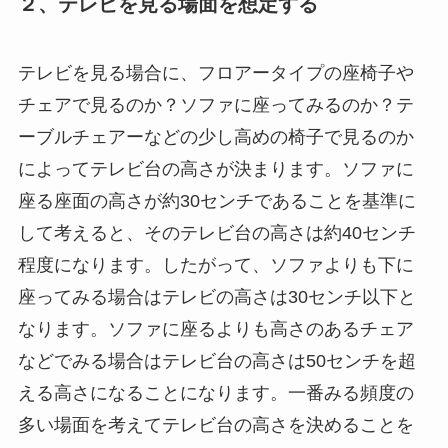
２、テレビを見る場面を想定する
テレビを見る場合に、フロアータイプの座椅子や
チェアで見るのか？ソファに座ってみるのか？テ
ーブルチェアーなどの少し高めの椅子で見るのか
によってテレビ台の高さが決まります。ソファに
座る座面の高さが約30センチであることを基準に
して考えると、そのテレビ台の高さは約40センチ
程度になります。したがって、ソファよりも下に
座ってみる場合はテレビの高さは30センチ以下と
なります。ソファに座るよりも高さのあるチェア
などでみる場合はテレビ台の高さは50センチを超
える高さになることになります。一番みる頻度の
多い場面を考えてテレビ台の高さを決めることを