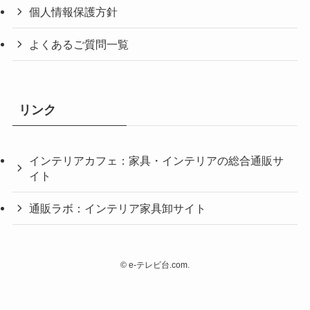
個人情報保護方針
よくあるご質問一覧
リンク
インテリアカフェ：家具・インテリアの総合通販サ
イト
通販ラボ：インテリア家具卸サイト
©
e-テレビ台.com.