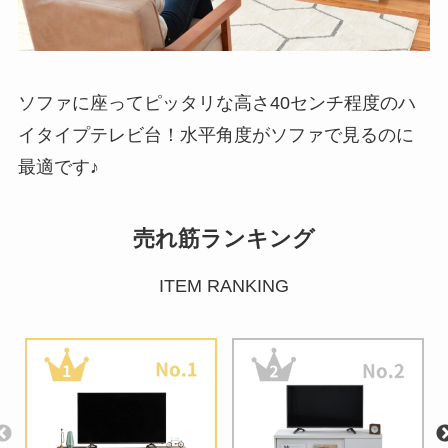
ソファに座ってピッタリな高さ40センチ程度のハ
イタイプテレビ台！水平角度がソファで見るのに
最適です♪
売れ筋ランキング
ITEM RANKING