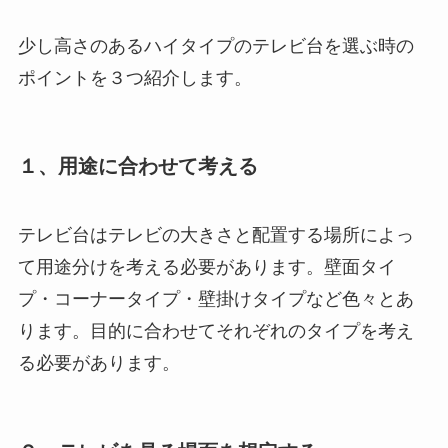
少し高さのあるハイタイプのテレビ台を選ぶ時の
ポイントを３つ紹介します。
１、用途に合わせて考える
テレビ台はテレビの大きさと配置する場所によっ
て用途分けを考える必要があります。壁面タイ
プ・コーナータイプ・壁掛けタイプなど色々とあ
ります。目的に合わせてそれぞれのタイプを考え
る必要があります。