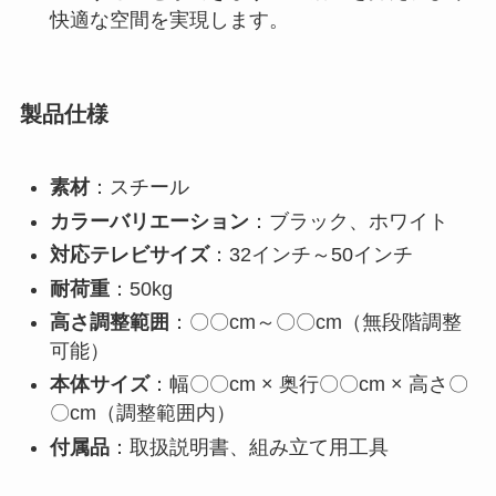
快適な空間を実現します。
製品仕様
素材
：スチール
カラーバリエーション
：ブラック、ホワイト
対応テレビサイズ
：32インチ～50インチ
耐荷重
：50kg
高さ調整範囲
：〇〇cm～〇〇cm（無段階調整
可能）
本体サイズ
：幅〇〇cm × 奥行〇〇cm × 高さ〇
〇cm（調整範囲内）
付属品
：取扱説明書、組み立て用工具