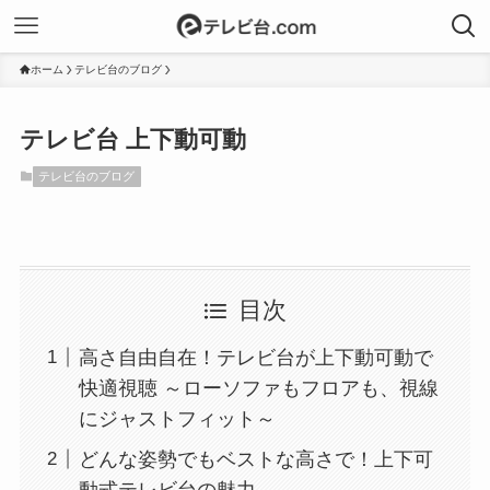
ホーム
テレビ台のブログ
テレビ台 上下動可動
テレビ台のブログ
目次
高さ自由自在！テレビ台が上下動可動で
快適視聴 ～ローソファもフロアも、視線
にジャストフィット～
どんな姿勢でもベストな高さで！上下可
動式テレビ台の魅力