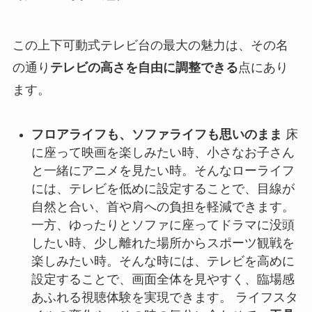
この上下可動式テレビ台の最大の魅力は、その名
の通り
テレビの高さを自由に調整できる
点にあり
ます。
フロアライフも、ソファライフも思いのまま
床
に座って映画を楽しみたい時、小さなお子さん
と一緒にアニメを見たい時。そんなローライフ
には、テレビを低めに設定することで、目線が
自然と合い、首や肩への負担を軽減できます。
一方、ゆったりとソファに座ってドラマに没頭
したい時、少し離れた場所からスポーツ観戦を
楽しみたい時。そんな時には、テレビを高めに
設定することで、画面全体を見やすく、臨場感
あふれる視聴体験を実現できます。 ライフスタ