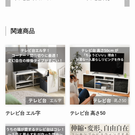
関連商品
テレビ台 エル字
テレビ台 高さ50