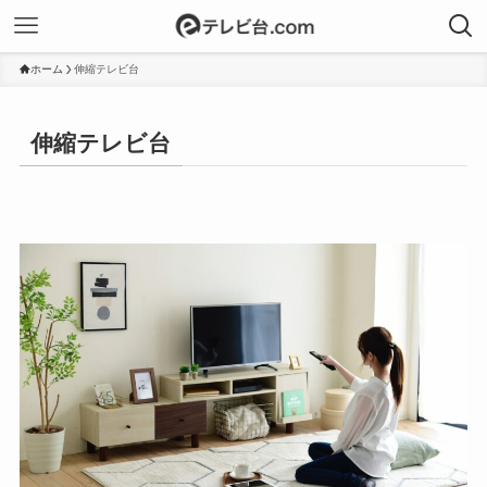
ホーム
伸縮テレビ台
伸縮テレビ台