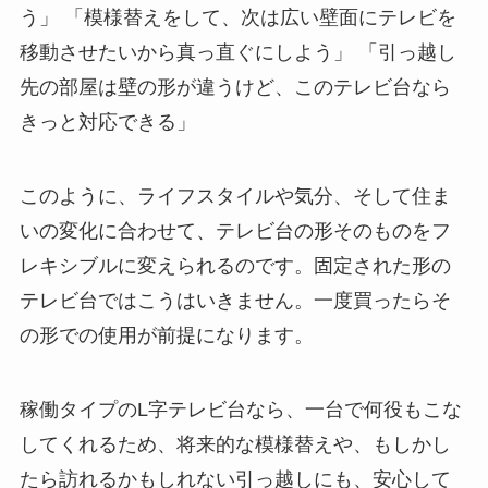
う」 「模様替えをして、次は広い壁面にテレビを
移動させたいから真っ直ぐにしよう」 「引っ越し
先の部屋は壁の形が違うけど、このテレビ台なら
きっと対応できる」
このように、ライフスタイルや気分、そして住ま
いの変化に合わせて、テレビ台の形そのものをフ
レキシブルに変えられるのです。固定された形の
テレビ台ではこうはいきません。一度買ったらそ
の形での使用が前提になります。
稼働タイプのL字テレビ台なら、一台で何役もこな
してくれるため、将来的な模様替えや、もしかし
たら訪れるかもしれない引っ越しにも、安心して