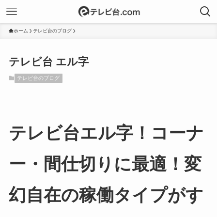
ホーム
テレビ台のブログ
テレビ台 エル字
テレビ台のブログ
テレビ台エル字！コーナ
ー・間仕切りに最適！変
幻自在の稼働タイプがす