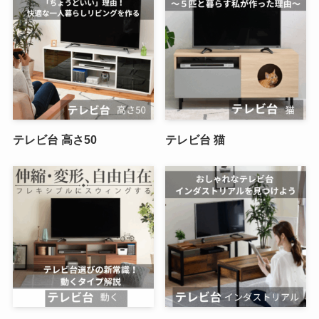
テレビ台 高さ50
テレビ台 猫