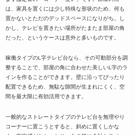
は、家具を置くには少し特殊な形状のため、何も
置かないとただのデッドスペースになりがち。し
かし、テレビを置きたい場所がたまたま部屋の角
だった、というケースは意外と多いものです。
稼働タイプのL字テレビ台なら、その可動部分を調
整することで、部屋の角に合わせた美しいL字のラ
インを作ることができます。壁に沿ってぴったり
配置できるため、無駄な隙間が生まれにくく、空
間を最大限に有効活用できます。
一般的なストレートタイプのテレビ台を無理やり
コーナーに置こうとすると、斜めに置くしかな