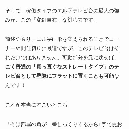
そして、稼働タイプのエル字テレビ台の最大の強
みが、この「変幻自在」な対応力です。
前述の通り、エル字に形を変えられることでコー
ナーや間仕切りに最適ですが、このテレビ台はそ
れだけではありません。可動部分を元に戻せば、
ごく普通の「真っ直ぐなストレートタイプ」のテ
レビ台として壁際にフラットに置くことも可能
な
んです！
これが本当にすごいところ。
「今は部屋の角が一番しっくりくるからL字で使お