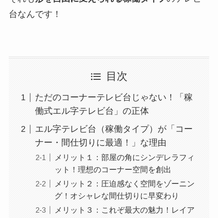
台なんです！
目次
ただのコーナーテレビ台じゃない！「稼
働式エル字テレビ台」の正体
エル字テレビ台（稼働タイプ）が「コー
ナー・間仕切りに最適！」な理由
メリット１：部屋の角にシンデレラフィ
ット！理想のコーナー空間を創出
メリット２：圧迫感なく空間をゾーニン
グ！オシャレな間仕切りに早変わり
メリット３：これぞ最大の魅力！レイア