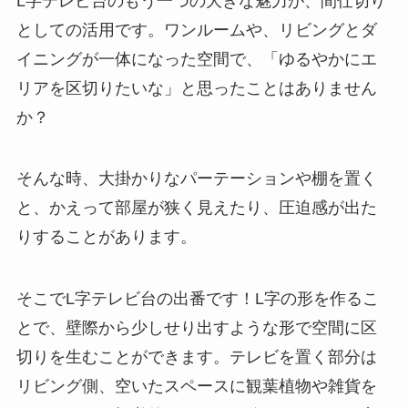
L字テレビ台のもう一つの大きな魅力が、間仕切り
としての活用です。ワンルームや、リビングとダ
イニングが一体になった空間で、「ゆるやかにエ
リアを区切りたいな」と思ったことはありません
か？
そんな時、大掛かりなパーテーションや棚を置く
と、かえって部屋が狭く見えたり、圧迫感が出た
りすることがあります。
そこでL字テレビ台の出番です！L字の形を作るこ
とで、壁際から少しせり出すような形で空間に区
切りを生むことができます。テレビを置く部分は
リビング側、空いたスペースに観葉植物や雑貨を